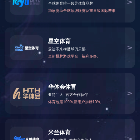
产品导航
爱游戏体育最新官网(中国)官方
高铁配件
汽车配件
离心机配件
钎焊板式换热器配件
压铸机配件