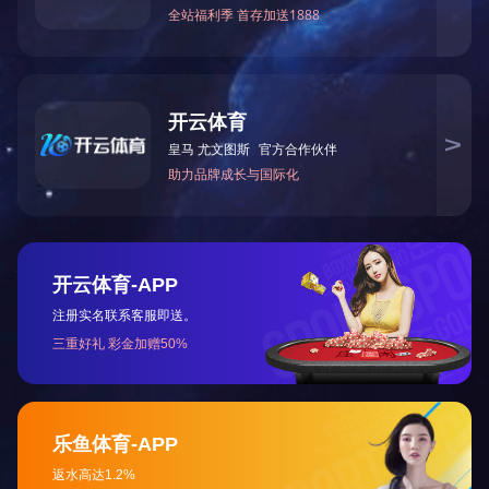
传 真：0510-83501672
联系人：陈先生
手 机：18051933979
E-mail：info@fsflye.com
wx-hljx@163.com
关于我们
产品系列
公司简介
高铁配件
压铸机配件
荣誉证书
汽车配件
真空泵配件
生产车间
船舶配件
其它配件