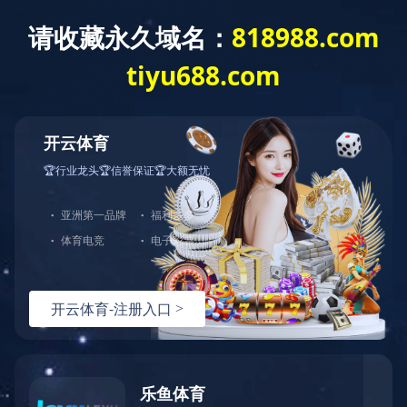
爱游戏体育最新官网(中国)官方网站
欢迎来到爱游戏体育最新官网(中国)官方网站 官网
爱游戏体育最新官网
Wuxi Huiling Machinery Co.
爱游戏体育最新官网(中国)官方网站
公司简介
产品