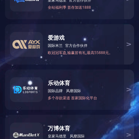
真空泵配件
其它配件
行业动态
爱游戏体育最新官网(中国)官方网站 成立于2005年3月，座落于沪宁...
爱游戏体育最新官网(中国)官方网站 成立于2005年3月，座落于沪宁...
爱游戏体育最新官网(中国)官方网站 成立于2005年3月，座落于沪宁...
联系我们
爱游戏体育最新官网(中国)官方网
站
地 址：江苏省无锡市堰桥街道
西漳工业园西漳路66号
电 话：0510-83501790