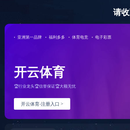
爱游戏体育最新官网(中国)官方网站
欢迎来到爱游戏体育最新官网(中国)官方网站 官网
爱游戏体育最
Wuxi Huiling Machine
爱游戏体育最新官网(中国)官方网站
公司简介