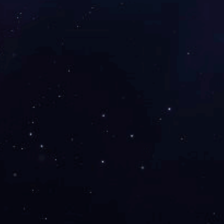
关于我们
产品系列
公司简介
高铁配件
压
荣誉证书
汽车配件
真
生产车间
船舶配件
其
钎焊板式换热器配件
Copyright (c) 2020 爱游戏体育最新官网(中国)官方网站 All Right