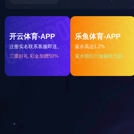
真空泵配件
其它配件
行业动态
爱游戏体育最新官网(中国)官方网站 成立于2005年3月，座落于沪宁...
爱游戏体育最新官网(中国)官方网站 成立于2005年3月，座落于沪宁...
爱游戏体育最新官网(中国)官方网站 成立于2005年3月，座落于沪宁...
联系我们
爱游戏体育最新官网(中国)官方网
站
地 址：江苏省无锡市堰桥街道
西漳工业园西漳路66号
电 话：0510-83501790