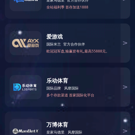
本公司是一家集产品开发、精密
爱游戏体育最新官网(中国)官方网站 成立于2005
制造、产品生产于一体的新型高
专注专业
技
业，公司通过了TS16949，IS90
爱游戏体育最新官网(中国)官方网站 成立于2005
二十多年专注非标定制化
不断地
证。主要加工设备有数控车床、
为企业
本马扎克车铣复合加工中心和马
镗铣加工中心，各类普通型机床..
爱游戏体育最新官网(中国)官方网站 成立于2005
产品分类
PRODUCT LIST
本公司是一家集产品开发、精密
制造、产品生产于一体的新型高
高铁配件
业，公司通过了TS16949，IS90
证。主要加工设备有数控车床、
汽车配件
本马扎克车铣复合加工中心和马
活塞
镗铣加工中心，各类普通型机床..
离心机配件