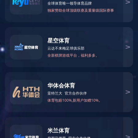
新闻资讯
爱游戏体育最新官网(中国)官方网站 成立于2005
爱游戏体育最新官网(中国)官方网站 成立于2005