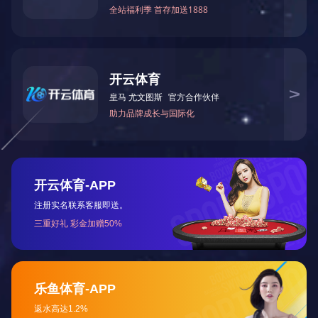
钎焊板式换热器配件
压铸机配件
本公司是一家集产品开发、精密
真空泵配件
制造、产品生产于一体的新型高
业，公司通过了TS16949，IS90
其它配件
证。主要加工设备有数控车床、
本马扎克车铣复合加工中心和马
活塞
镗铣加工中心，各类普通型机床..
本公司是一家集产品开发、精密