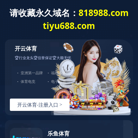
爱游戏体育最新官网(中国)官方网站
欢迎来到爱游戏体育最新官网(中国)官方网站 官网
爱游戏体育最新官网
Wuxi Huiling Machinery Co.
爱游戏体育最新官网(中国)官方网站
公司简介
产品