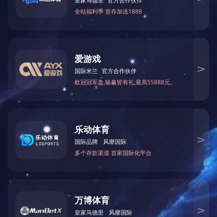
真空泵配件
其它配件
行业动态
爱游戏体育最新官网(中国)官方网站 成立于2005年3月，座落于沪宁...
爱游戏体育最新官网(中国)官方网站 成立于2005年3月，座落于沪宁...
爱游戏体育最新官网(中国)官方网站 成立于2005年3月，座落于沪宁...
联系我们
爱游戏体育最新官网(中国)官方网
站
地 址：江苏省无锡市堰桥街道
西漳工业园西漳路66号
电 话：0510-83501790