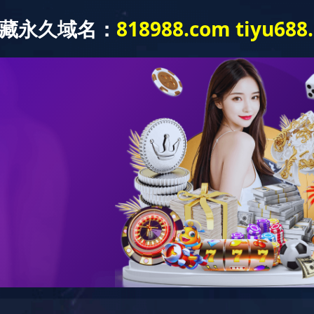
新官网(中国)官方网站
ry Co., Ltd
产品中心
荣誉证书
生产设备
检测设备