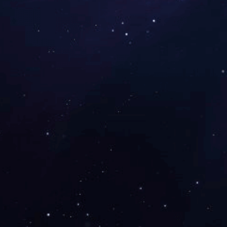
传 真：0510-83501672
联系人：陈先生
手 机：18051933979
E-mail：info@fsflye.com
wx-hljx@163.com
关于我们
产品系列
公司简介
高铁配件
压
荣誉证书
汽车配件
真
生产车间
船舶配件
其