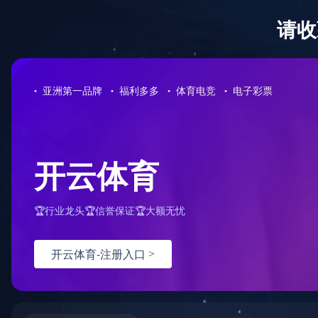
爱游戏体育最新官网(中国)官方网站
欢迎来到爱游戏体育最新官网(中国)官方网站 官网
爱游戏体育最
Wuxi Huiling Machine
爱游戏体育最新官网(中国)官方网站
公司简介