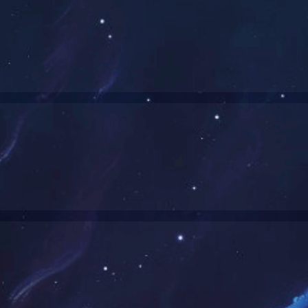
中国)官方网站
>>
产品中心
>>
压铸机配件
>> 压铸机配件